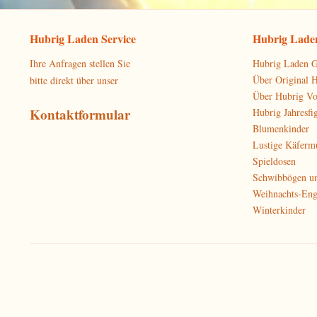
Hubrig Laden Service
Hubrig Laden
Ihre Anfragen stellen Sie
Hubrig Laden G
Über Original 
bitte direkt über unser
Über Hubrig V
Kontaktformular
Hubrig Jahresfi
Blumenkinder
Lustige Käferm
Spieldosen
Schwibbögen u
Weihnachts-Eng
Winterkinder