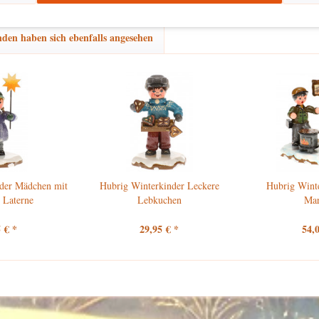
den haben sich ebenfalls angesehen
der Mädchen mit
Hubrig Winterkinder Leckere
Hubrig Wint
 Laterne
Lebkuchen
Ma
 € *
29,95 € *
54,