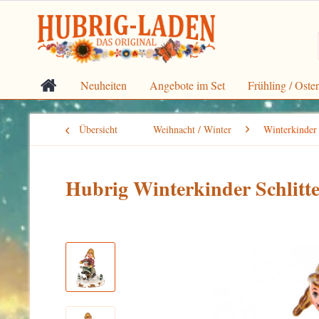
Neuheiten
Angebote im Set
Frühling / Oste
Übersicht
Weihnacht / Winter
Winterkinder
Hubrig Winterkinder Schlitt