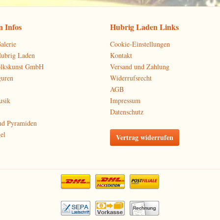
 Infos
Hubrig Laden Links
alerie
Cookie-Einstellungen
Hubrig Laden
Kontakt
olkskunst GmbH
Versand und Zahlung
guren
Widerrufsrecht
AGB
usik
Impressum
Datenschutz
nd Pyramiden
el
Vertrag widerrufen