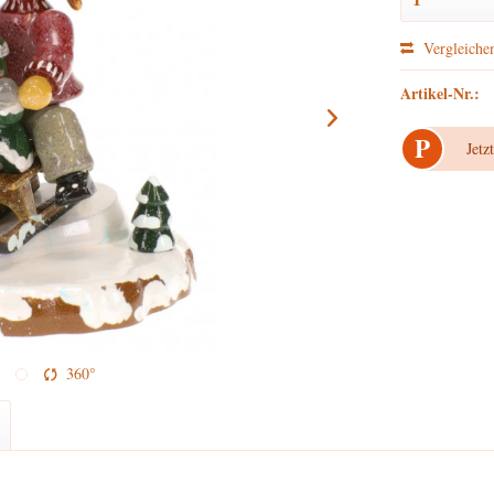
Vergleiche
Artikel-Nr.:
P
Jetz
360°