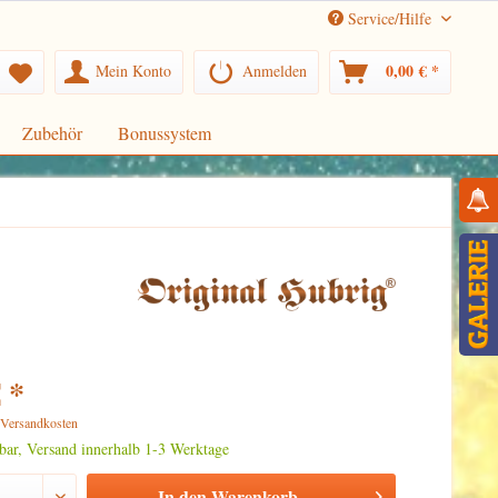
Service/Hilfe
0,00 € *
Mein Konto
Anmelden
Zubehör
Bonussystem
 *
. Versandkosten
rbar, Versand innerhalb 1-3 Werktage
In den
Warenkorb