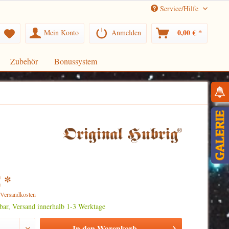
Service/Hilfe
0,00 € *
Mein Konto
Anmelden
Zubehör
Bonussystem
 *
. Versandkosten
rbar, Versand innerhalb 1-3 Werktage
In den
Warenkorb