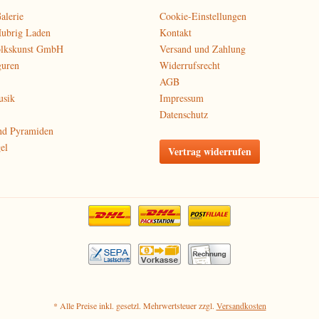
alerie
Cookie-Einstellungen
Hubrig Laden
Kontakt
olkskunst GmbH
Versand und Zahlung
guren
Widerrufsrecht
AGB
usik
Impressum
Datenschutz
nd Pyramiden
el
Vertrag widerrufen
* Alle Preise inkl. gesetzl. Mehrwertsteuer zzgl.
Versandkosten