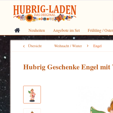
Neuheiten
Angebote im Set
Frühling / Oste
Übersicht
Weihnacht / Winter
Engel
Hubrig Geschenke Engel mit