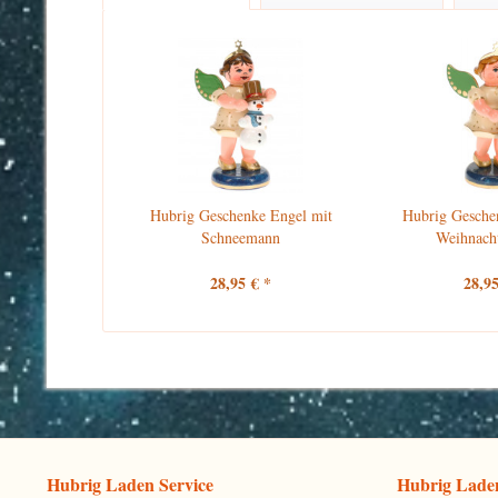
Hubrig Geschenke Engel mit
Hubrig Gesche
Schneemann
Weihnacht
28,95 € *
28,95
Hubrig Laden Service
Hubrig Laden