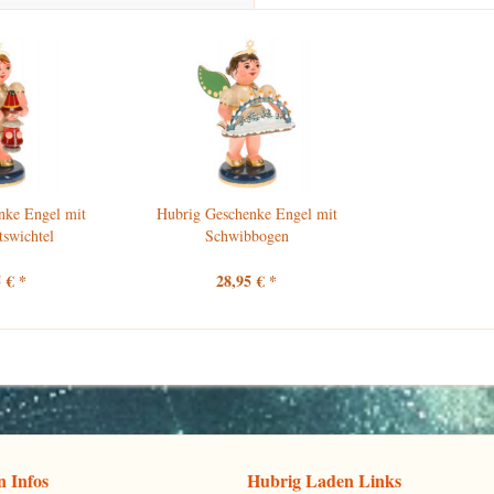
nke Engel mit
Hubrig Geschenke Engel mit
swichtel
Schwibbogen
 € *
28,95 € *
 Infos
Hubrig Laden Links