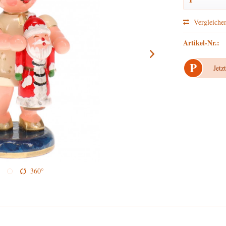
Vergleiche
Artikel-Nr.:
P
Jetz
360°