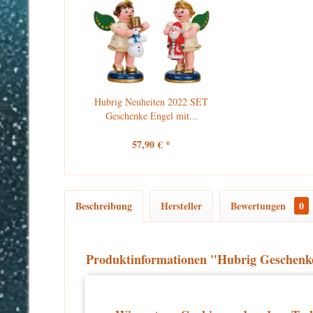
Hubrig Neuheiten 2022 SET
Geschenke Engel mit...
57,90 € *
Beschreibung
Hersteller
Bewertungen
0
Produktinformationen "Hubrig Geschenk
Erscheinungsjahr 2022
Höhe dieses Hubrig Engel: 6,5 cm