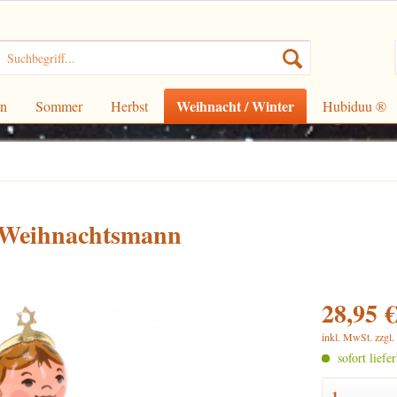
Weihnacht / Winter
rn
Sommer
Herbst
Hubiduu ®
 Weihnachtsmann
28,95 €
inkl. MwSt.
zzgl
sofort liefe