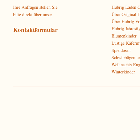
Ihre Anfragen stellen Sie
Hubrig Laden G
Über Original 
bitte direkt über unser
Über Hubrig V
Kontaktformular
Hubrig Jahresfi
Blumenkinder
Lustige Käferm
Spieldosen
Schwibbögen u
Weihnachts-Eng
Winterkinder