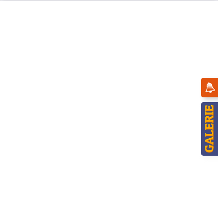
Menü
Übersicht
Engel
Hubrig Engel mit Pauke