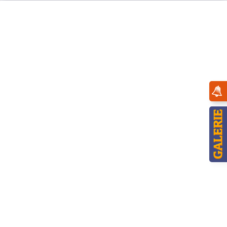
Menü
Übersicht
Winterkinder
Hubrig Räuchermann Winterkinder
Weihnachtsmann