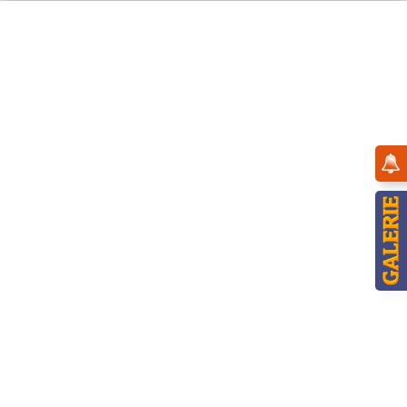
Menü
Übersicht
Baumbehang
Hubrig Tannenzapfen mit Schleife