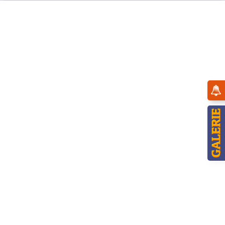
Menü
Übersicht
Winterkinder
Hubrig Winterkinder Bergmann Posaune