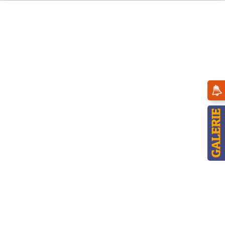
Menü
Winterkinder
Topseller
Hubrig Winterhaus Weihnachtspostamt