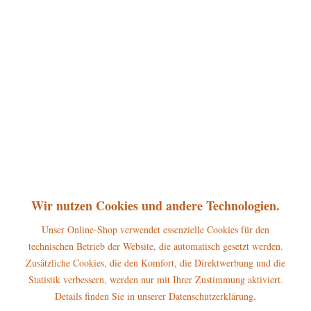
Hubrig Baumbehang Feuerwehr mit Teddy
Höhe: ca. 8cm
Wir nutzen Cookies und andere Technologien.
Unser Online-Shop verwendet essenzielle Cookies für den
25,95 € *
technischen Betrieb der Website, die automatisch gesetzt werden.
Zusätzliche Cookies, die den Komfort, die Direktwerbung und die
In den
Warenkorb
Statistik verbessern, werden nur mit Ihrer Zustimmung aktiviert.
Details finden Sie in unserer Datenschutzerklärung.
Merken