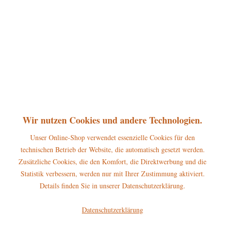
Telefon: +49 37344 7234
Wir nutzen Cookies und andere Technologien.
Unser Online-Shop verwendet essenzielle Cookies für den
technischen Betrieb der Website, die automatisch gesetzt werden.
Zusätzliche Cookies, die den Komfort, die Direktwerbung und die
Statistik verbessern, werden nur mit Ihrer Zustimmung aktiviert.
Details finden Sie in unserer Datenschutzerklärung.
Opas Weihrauchkerzl - Crottendorfer...
Opas, Weihrauchkerzl, Crottendorfer, Räucherkerzen, Weihnachtsduft
Datenschutzerklärung